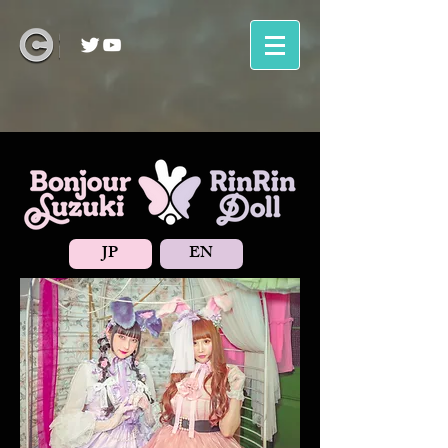
JP
EN