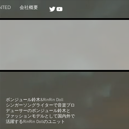
NTED
会社概要
ボンジュール鈴木&RinRin Doll
シンガーソングライターで音楽プロ
デューサーのボンジュール鈴木と
ファッションモデルとして国内外で
活躍するRinRin Dollのユニット